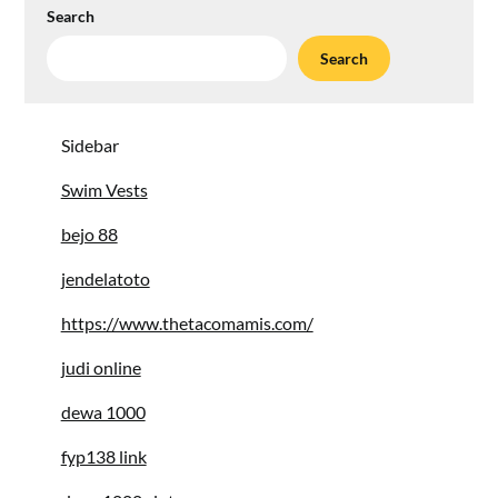
Search
Search
Sidebar
Swim Vests
bejo 88
jendelatoto
https://www.thetacomamis.com/
judi online
dewa 1000
fyp138 link