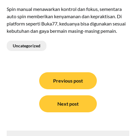
Spin manual menawarkan kontrol dan fokus, sementara
auto spin memberikan kenyamanan dan kepraktisan. Di
platform seperti
Buka77
, keduanya bisa digunakan sesuai
kebutuhan dan gaya bermain masing-masing pemain.
Uncategorized
Post
navigation
Previous post
Next post