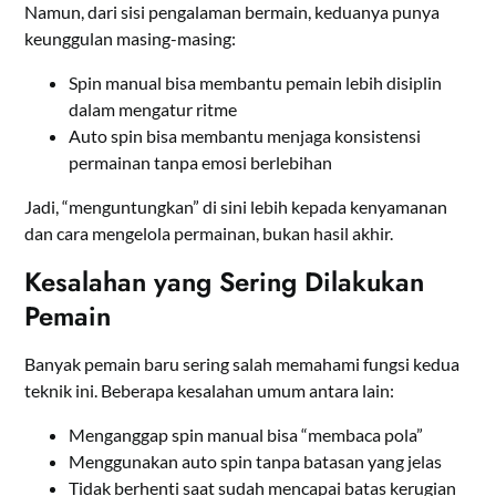
Namun, dari sisi pengalaman bermain, keduanya punya
keunggulan masing-masing:
Spin manual bisa membantu pemain lebih disiplin
dalam mengatur ritme
Auto spin bisa membantu menjaga konsistensi
permainan tanpa emosi berlebihan
Jadi, “menguntungkan” di sini lebih kepada kenyamanan
dan cara mengelola permainan, bukan hasil akhir.
Kesalahan yang Sering Dilakukan
Pemain
Banyak pemain baru sering salah memahami fungsi kedua
teknik ini. Beberapa kesalahan umum antara lain:
Menganggap spin manual bisa “membaca pola”
Menggunakan auto spin tanpa batasan yang jelas
Tidak berhenti saat sudah mencapai batas kerugian