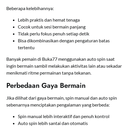
Beberapa kelebihannya:
Lebih praktis dan hemat tenaga
Cocok untuk sesi bermain panjang
Tidak perlu fokus penuh setiap detik
Bisa dikombinasikan dengan pengaturan batas
tertentu
Banyak pemain di
Buka77
menggunakan auto spin saat
ingin bermain sambil melakukan aktivitas lain atau sekadar
menikmati ritme permainan tanpa tekanan.
Perbedaan Gaya Bermain
Jika dilihat dari gaya bermain, spin manual dan auto spin
sebenarnya menciptakan pengalaman yang berbeda:
Spin manual lebih interaktif dan penuh kontrol
Auto spin lebih santai dan otomatis