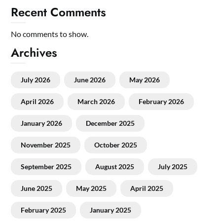
Recent Comments
No comments to show.
Archives
July 2026
June 2026
May 2026
April 2026
March 2026
February 2026
January 2026
December 2025
November 2025
October 2025
September 2025
August 2025
July 2025
June 2025
May 2025
April 2025
February 2025
January 2025