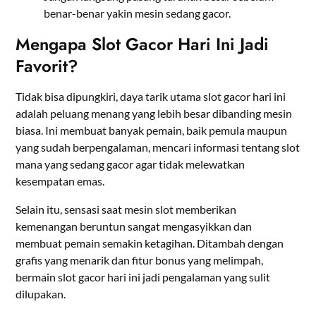
benar-benar yakin mesin sedang gacor.
Mengapa Slot Gacor Hari Ini Jadi
Favorit?
Tidak bisa dipungkiri, daya tarik utama slot gacor hari ini
adalah peluang menang yang lebih besar dibanding mesin
biasa. Ini membuat banyak pemain, baik pemula maupun
yang sudah berpengalaman, mencari informasi tentang slot
mana yang sedang gacor agar tidak melewatkan
kesempatan emas.
Selain itu, sensasi saat mesin slot memberikan
kemenangan beruntun sangat mengasyikkan dan
membuat pemain semakin ketagihan. Ditambah dengan
grafis yang menarik dan fitur bonus yang melimpah,
bermain slot gacor hari ini jadi pengalaman yang sulit
dilupakan.