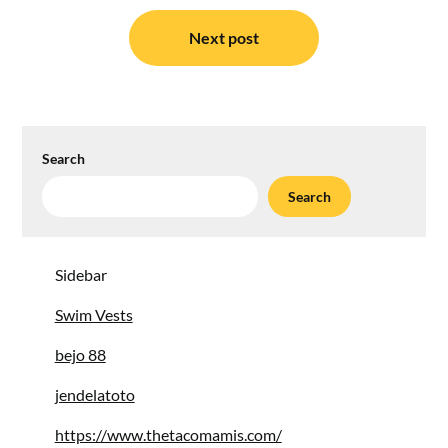
Next post
Search
Search
Sidebar
Swim Vests
bejo 88
jendelatoto
https://www.thetacomamis.com/