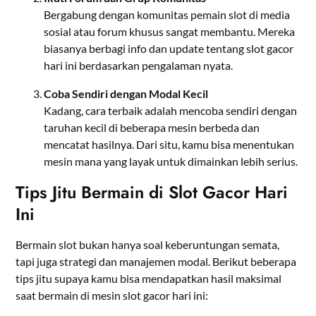
Bergabung dengan komunitas pemain slot di media
sosial atau forum khusus sangat membantu. Mereka
biasanya berbagi info dan update tentang slot gacor
hari ini berdasarkan pengalaman nyata.
Coba Sendiri dengan Modal Kecil
Kadang, cara terbaik adalah mencoba sendiri dengan
taruhan kecil di beberapa mesin berbeda dan
mencatat hasilnya. Dari situ, kamu bisa menentukan
mesin mana yang layak untuk dimainkan lebih serius.
Tips Jitu Bermain di Slot Gacor Hari
Ini
Bermain slot bukan hanya soal keberuntungan semata,
tapi juga strategi dan manajemen modal. Berikut beberapa
tips jitu supaya kamu bisa mendapatkan hasil maksimal
saat bermain di mesin slot gacor hari ini: