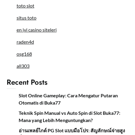
toto slot
situs toto
en iyi casino siteleri
raden4d
osg168
all303
Recent Posts
Slot Online Gameplay: Cara Mengatur Putaran
Otomatis di Buka77
Teknik Spin Manual vs Auto Spin di Slot Buka77:
Mana yang Lebih Menguntungkan?
อ่านเพลย์ไกด์ PG Slot แบบมือโปร: สัญลักษณ์จ่ายสูง