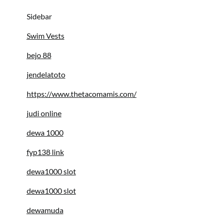
Sidebar
Swim Vests
bejo 88
jendelatoto
https://www.thetacomamis.com/
judi online
dewa 1000
fyp138 link
dewa1000 slot
dewa1000 slot
dewamuda