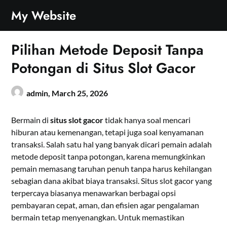
Skip
My Website
to
content
Pilihan Metode Deposit Tanpa
Potongan di Situs Slot Gacor
admin,
March 25, 2026
Bermain di
situs slot gacor
tidak hanya soal mencari
hiburan atau kemenangan, tetapi juga soal kenyamanan
transaksi. Salah satu hal yang banyak dicari pemain adalah
metode deposit tanpa potongan, karena memungkinkan
pemain memasang taruhan penuh tanpa harus kehilangan
sebagian dana akibat biaya transaksi. Situs slot gacor yang
terpercaya biasanya menawarkan berbagai opsi
pembayaran cepat, aman, dan efisien agar pengalaman
bermain tetap menyenangkan. Untuk memastikan