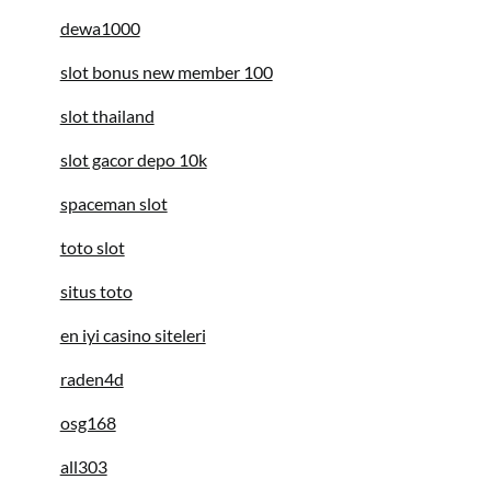
dewa1000
slot bonus new member 100
slot thailand
slot gacor depo 10k
spaceman slot
toto slot
situs toto
en iyi casino siteleri
raden4d
osg168
all303