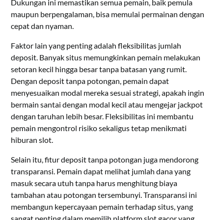
Dukungan ini memastikan semua pemain, baik pemula
maupun berpengalaman, bisa memulai permainan dengan
cepat dan nyaman.
Faktor lain yang penting adalah fleksibilitas jumlah
deposit. Banyak situs memungkinkan pemain melakukan
setoran kecil hingga besar tanpa batasan yang rumit.
Dengan deposit tanpa potongan, pemain dapat
menyesuaikan modal mereka sesuai strategi, apakah ingin
bermain santai dengan modal kecil atau mengejar jackpot
dengan taruhan lebih besar. Fleksibilitas ini membantu
pemain mengontrol risiko sekaligus tetap menikmati
hiburan slot.
Selain itu, fitur deposit tanpa potongan juga mendorong
transparansi. Pemain dapat melihat jumlah dana yang
masuk secara utuh tanpa harus menghitung biaya
tambahan atau potongan tersembunyi. Transparansi ini
membangun kepercayaan pemain terhadap situs, yang
sangat penting dalam memilih platform slot gacor yang