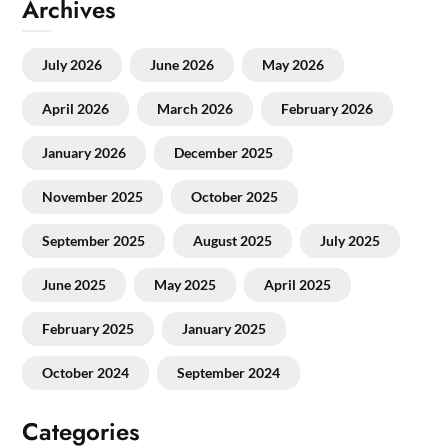
Archives
July 2026
June 2026
May 2026
April 2026
March 2026
February 2026
January 2026
December 2025
November 2025
October 2025
September 2025
August 2025
July 2025
June 2025
May 2025
April 2025
February 2025
January 2025
October 2024
September 2024
Categories