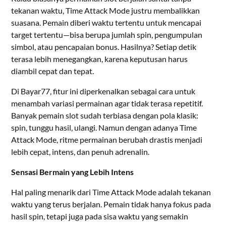
tekanan waktu, Time Attack Mode justru membalikkan
suasana. Pemain diberi waktu tertentu untuk mencapai
target tertentu—bisa berupa jumlah spin, pengumpulan
simbol, atau pencapaian bonus. Hasilnya? Setiap detik
terasa lebih menegangkan, karena keputusan harus
diambil cepat dan tepat.
Di Bayar77, fitur ini diperkenalkan sebagai cara untuk
menambah variasi permainan agar tidak terasa repetitif.
Banyak pemain slot sudah terbiasa dengan pola klasik:
spin, tunggu hasil, ulangi. Namun dengan adanya Time
Attack Mode, ritme permainan berubah drastis menjadi
lebih cepat, intens, dan penuh adrenalin.
Sensasi Bermain yang Lebih Intens
Hal paling menarik dari Time Attack Mode adalah tekanan
waktu yang terus berjalan. Pemain tidak hanya fokus pada
hasil spin, tetapi juga pada sisa waktu yang semakin