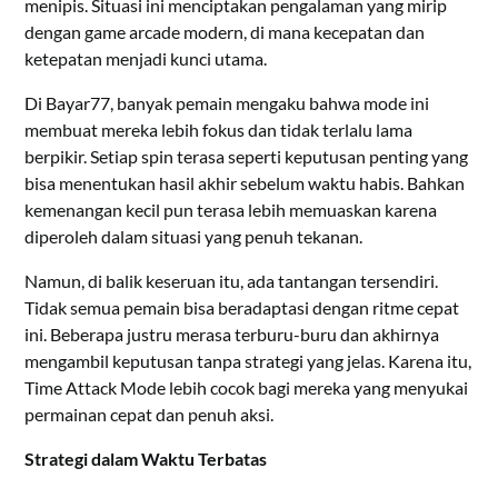
menipis. Situasi ini menciptakan pengalaman yang mirip
dengan game arcade modern, di mana kecepatan dan
ketepatan menjadi kunci utama.
Di Bayar77, banyak pemain mengaku bahwa mode ini
membuat mereka lebih fokus dan tidak terlalu lama
berpikir. Setiap spin terasa seperti keputusan penting yang
bisa menentukan hasil akhir sebelum waktu habis. Bahkan
kemenangan kecil pun terasa lebih memuaskan karena
diperoleh dalam situasi yang penuh tekanan.
Namun, di balik keseruan itu, ada tantangan tersendiri.
Tidak semua pemain bisa beradaptasi dengan ritme cepat
ini. Beberapa justru merasa terburu-buru dan akhirnya
mengambil keputusan tanpa strategi yang jelas. Karena itu,
Time Attack Mode lebih cocok bagi mereka yang menyukai
permainan cepat dan penuh aksi.
Strategi dalam Waktu Terbatas