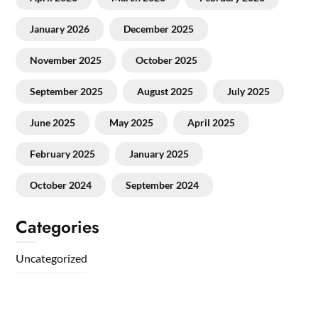
January 2026
December 2025
November 2025
October 2025
September 2025
August 2025
July 2025
June 2025
May 2025
April 2025
February 2025
January 2025
October 2024
September 2024
Categories
Uncategorized